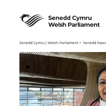
Senedd Cymru | Welsh Parliament
Senedd Naw