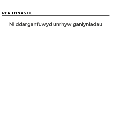
PERTHNASOL
Ni ddarganfuwyd unrhyw ganlyniadau