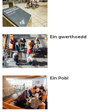
Ein gwerthoedd
Ein Pobl