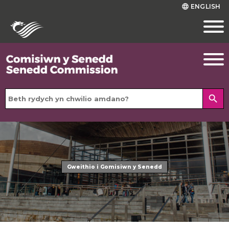
ENGLISH
language
search
Gweithio i Gomisiwn y Senedd