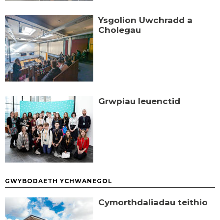
Ysgolion Uwchradd a
Cholegau
Grwpiau Ieuenctid
GWYBODAETH YCHWANEGOL
Cymorthdaliadau teithio