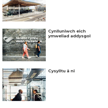
Cynlluniwch eich
ymweliad addysgol
Cysylltu â ni