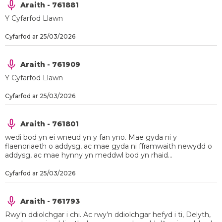
Araith - 761881
Y Cyfarfod Llawn
Cyfarfod ar 25/03/2026
Araith - 761909
Y Cyfarfod Llawn
Cyfarfod ar 25/03/2026
Araith - 761801
wedi bod yn ei wneud yn y fan yno. Mae gyda ni y
flaenoriaeth o addysg, ac mae gyda ni fframwaith newydd o
addysg, ac mae hynny yn meddwl bod yn rhaid...
Cyfarfod ar 25/03/2026
Araith - 761793
Rwy'n ddiolchgar i chi. Ac rwy’n ddiolchgar hefyd i ti, Delyth,