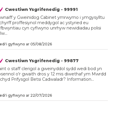
Cwestiwn Ysgrifenedig - 99991
 wnaiff y Gweinidog Cabinet ymrwymo i ymgysylltu
chyrff proffesiynol meddygol ac ystyried eu
afbwyntiau cyn cyflwyno unrhyw newidiadau polisi
lw...
di'i gyflwyno ar 05/08/2026
Cwestiwn Ysgrifenedig - 99877
int o staff clerigol a gweinyddol sydd wedi bod yn
bsennol o'r gwaith dros y 12 mis diwethaf ym Mwrdd
chyd Prifysgol Betsi Cadwaladr? Information...
di'i gyflwyno ar 22/07/2026