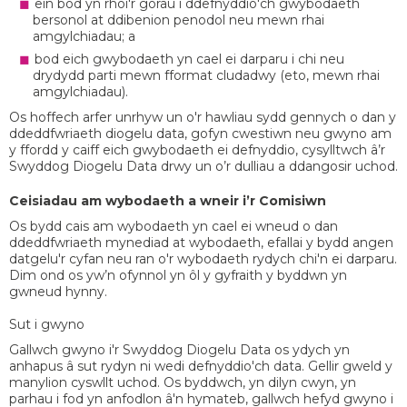
ein bod yn rhoi'r gorau i ddefnyddio'ch gwybodaeth
bersonol at ddibenion penodol neu mewn rhai
amgylchiadau; a
bod eich gwybodaeth yn cael ei darparu i chi neu
drydydd parti mewn fformat cludadwy (eto, mewn rhai
amgylchiadau).
Os hoffech arfer unrhyw un o'r hawliau sydd gennych o dan y
ddeddfwriaeth diogelu data, gofyn cwestiwn neu gwyno am
y ffordd y caiff eich gwybodaeth ei defnyddio, cysylltwch â’r
Swyddog Diogelu Data drwy un o’r dulliau a ddangosir uchod.
Ceisiadau am wybodaeth a wneir i’r Comisiwn
Os bydd cais am wybodaeth yn cael ei wneud o dan
ddeddfwriaeth mynediad at wybodaeth, efallai y bydd angen
datgelu'r cyfan neu ran o'r wybodaeth rydych chi'n ei darparu.
Dim ond os yw’n ofynnol yn ôl y gyfraith y byddwn yn
gwneud hynny.
Sut i gwyno
Gallwch gwyno i'r Swyddog Diogelu Data os ydych yn
anhapus â sut rydyn ni wedi defnyddio'ch data. Gellir gweld y
manylion cyswllt uchod. Os byddwch, yn dilyn cwyn, yn
parhau i fod yn anfodlon â'n hymateb, gallwch hefyd gwyno i