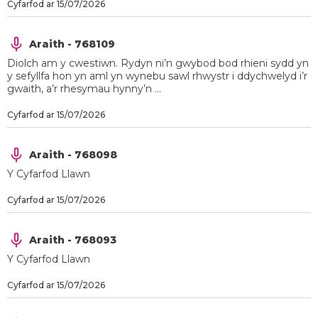
Cyfarfod ar 15/07/2026
Araith - 768109
Diolch am y cwestiwn. Rydyn ni’n gwybod bod rhieni sydd yn
y sefyllfa hon yn aml yn wynebu sawl rhwystr i ddychwelyd i’r
gwaith, a’r rhesymau hynny’n ...
Cyfarfod ar 15/07/2026
Araith - 768098
Y Cyfarfod Llawn
Cyfarfod ar 15/07/2026
Araith - 768093
Y Cyfarfod Llawn
Cyfarfod ar 15/07/2026