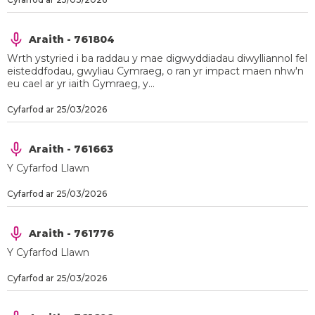
Araith - 761804
Wrth ystyried i ba raddau y mae digwyddiadau diwylliannol fel
eisteddfodau, gwyliau Cymraeg, o ran yr impact maen nhw'n
eu cael ar yr iaith Gymraeg, y...
Cyfarfod ar 25/03/2026
Araith - 761663
Y Cyfarfod Llawn
Cyfarfod ar 25/03/2026
Araith - 761776
Y Cyfarfod Llawn
Cyfarfod ar 25/03/2026