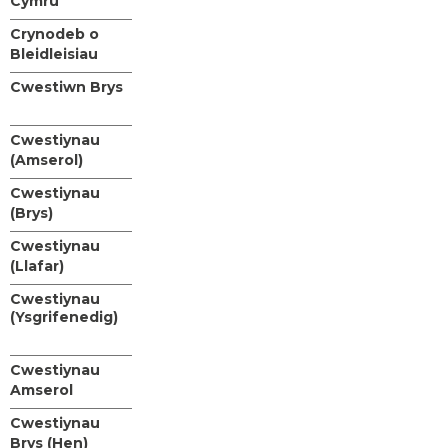
Cymru
Crynodeb o
Bleidleisiau
Cwestiwn Brys
Cwestiynau
(Amserol)
Cwestiynau
(Brys)
Cwestiynau
(Llafar)
Cwestiynau
(Ysgrifenedig)
Cwestiynau
Amserol
Cwestiynau
Brys (Hen)