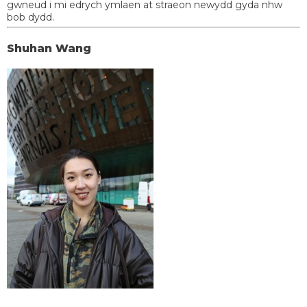
gwneud i mi edrych ymlaen at straeon newydd gyda nhw
bob dydd.
Shuhan Wang