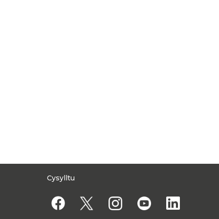
Cysylltu