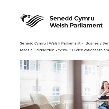
Senedd Cymru | Welsh Parliament
Busnes y Se
Maes o Ddiddordeb Ymchwil: Bwlch cyflogaeth an