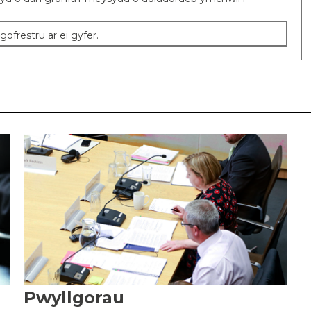
frestru ar ei gyfer.
Pwyllgorau