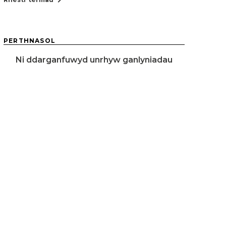
PERTHNASOL
Ni ddarganfuwyd unrhyw ganlyniadau