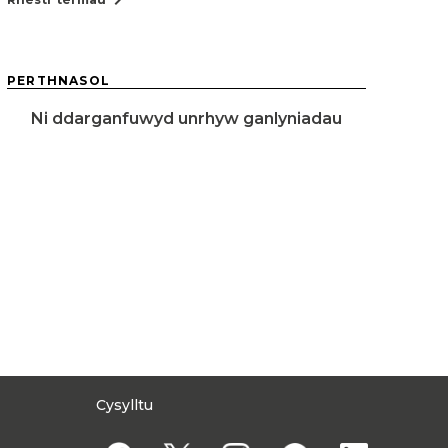
PERTHNASOL
Ni ddarganfuwyd unrhyw ganlyniadau
Cysylltu