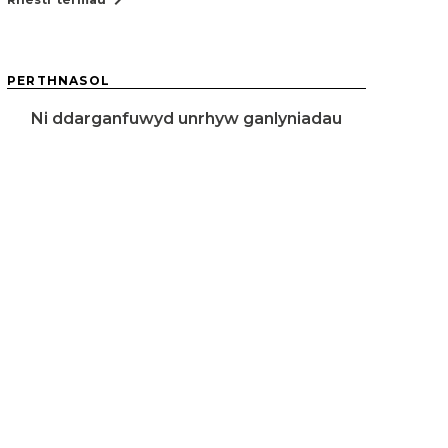
PERTHNASOL
Ni ddarganfuwyd unrhyw ganlyniadau