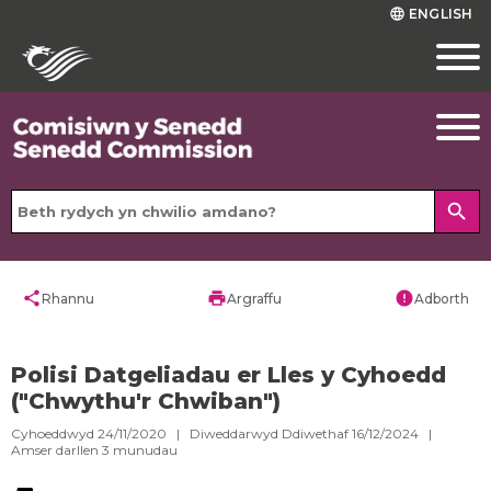
ENGLISH
language
search
share
print
error
Rhannu
Argraffu
Adborth
Polisi Datgeliadau er Lles y Cyhoedd
("Chwythu'r Chwiban")
Cyhoeddwyd 24/11/2020 | Diweddarwyd Ddiwethaf 16/12/2024 |
Amser darllen
3
munudau