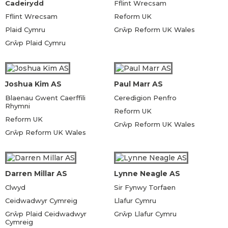
Cadeirydd
Fflint Wrecsam
Fflint Wrecsam
Reform UK
Plaid Cymru
Grŵp Reform UK Wales
Grŵp Plaid Cymru
Joshua Kim AS
Paul Marr AS
Blaenau Gwent Caerffili
Ceredigion Penfro
Rhymni
Reform UK
Reform UK
Grŵp Reform UK Wales
Grŵp Reform UK Wales
Darren Millar AS
Lynne Neagle AS
Clwyd
Sir Fynwy Torfaen
Ceidwadwyr Cymreig
Llafur Cymru
Grŵp Plaid Ceidwadwyr
Grŵp Llafur Cymru
Cymreig